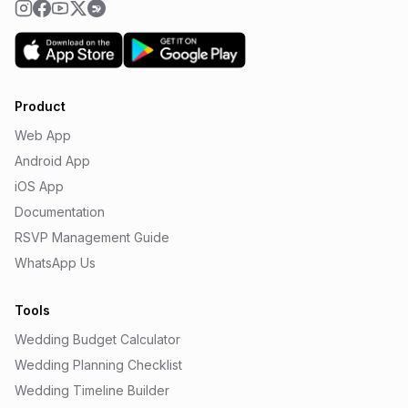
Product
Web App
Android App
iOS App
Documentation
RSVP Management Guide
WhatsApp Us
Tools
Wedding Budget Calculator
Wedding Planning Checklist
Wedding Timeline Builder