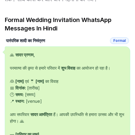
Formal
Wedding Invitation
WhatsApp
Messages In
Hindi
पारंपरिक शादी का निमंत्रण
Formal
🙏 
सादर प्रणाम,
परमात्मा की कृपा से हमारे परिवार में 
शुभ विवाह
 का आयोजन हो रहा है।

👰 
[नाम]
 एवं 🤵 
[नाम]
 का विवाह

📅 
दिनांक:
 [तारीख]

🕐 
समय:
 [समय]

📍 
स्थान:
 [venue]

आप सपरिवार 
सादर आमंत्रित
 हैं। आपकी उपस्थिति से हमारा उत्सव और भी शुभ 
होगा। 🙏

— 
[परिवार का नाम]